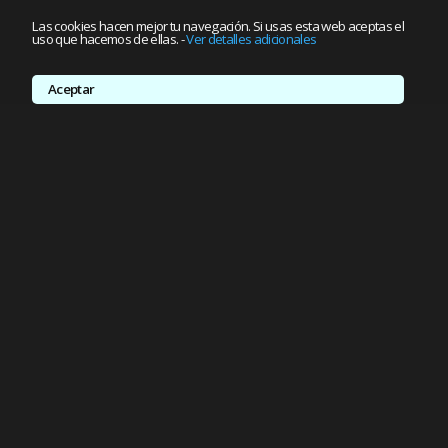
Las cookies hacen mejor tu navegación. Si usas esta web aceptas el
uso que hacemos de ellas.
-
Ver detalles adicionales
Aceptar