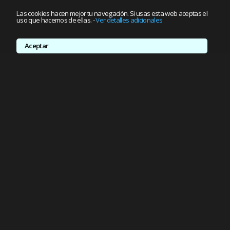
Las cookies hacen mejor tu navegación. Si usas esta web aceptas el
uso que hacemos de ellas.
-
Ver detalles adicionales
Aceptar