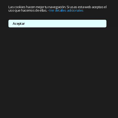
Las cookies hacen mejor tu navegación. Si usas esta web aceptas el
uso que hacemos de ellas.
-
Ver detalles adicionales
Aceptar